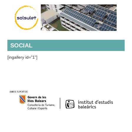
SOCIAL
[ingallery id="1"]