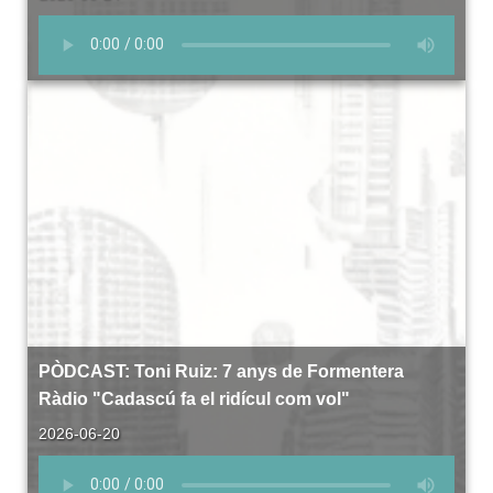
PÒDCAST: Toni Ruiz: 7 anys de Formentera
Ràdio "Cadascú fa el ridícul com vol"
2026-06-20