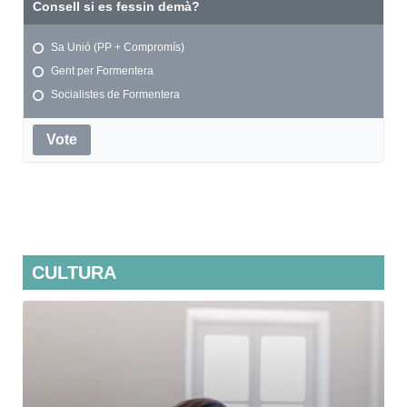
Consell si es fessin demà?
Sa Unió (PP + Compromís)
Gent per Formentera
Socialistes de Formentera
Vote
CULTURA