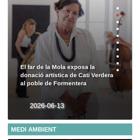
PÒDCAST: Aïda Miró reivindica la
igualtat en la seva pròxima
exposició a Formentera
2026-02-23
MEDI AMBIENT