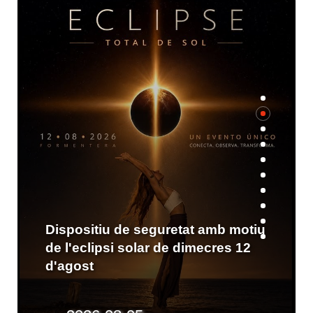
L'eclipsi des des cap de Barbaria
amb l'Associació Astronòmica de
Formentera