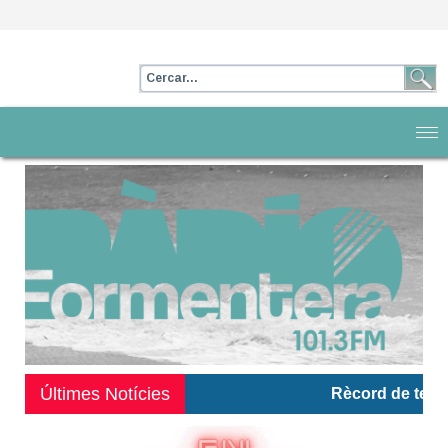
Últimes Notícies
Rècord de temperatu