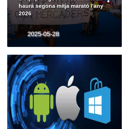
Els socialistes no volen dues
mitges maratons per a l'illa al 2026
2025-05-20