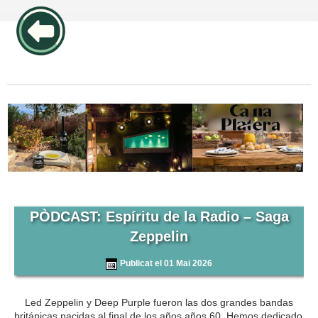
publicidad pos1 articulos
PÒDCAST: Espíritu de la Radio – Saga
Zeppelin
Publicat el 01 Mai 2026
Led Zeppelin y Deep Purple fueron las dos grandes bandas
británicas nacidas al final de los años años 60. Hemos dedicado