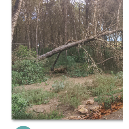
{Play}