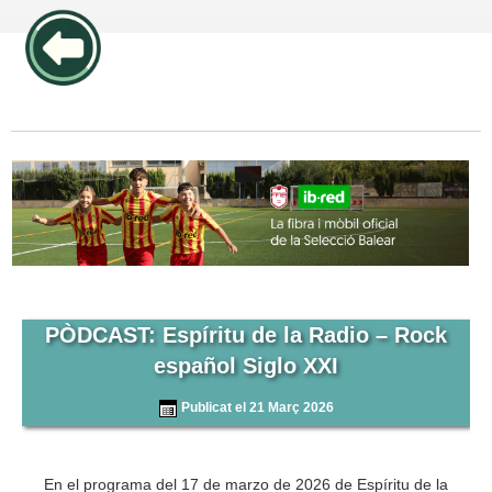
publicidad pos1 articulos
PÒDCAST: Espíritu de la Radio – Rock
español Siglo XXI
Publicat el 21 Març 2026
En el programa del 17 de marzo de 2026 de Espíritu de la