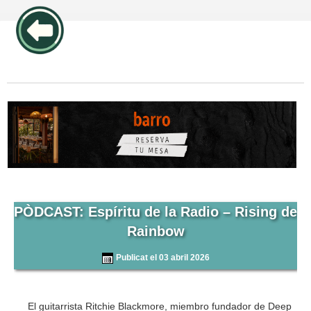
publicidad pos1 articulos
PÒDCAST: Espíritu de la Radio – Rising de
Rainbow
Publicat el 03 abril 2026
El guitarrista Ritchie Blackmore, miembro fundador de Deep