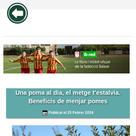
publicidad pos1 articulos
Una poma al dia, el metge t'estalvia.
Beneficis de menjar pomes
Publicat el 25 Febrer 2024