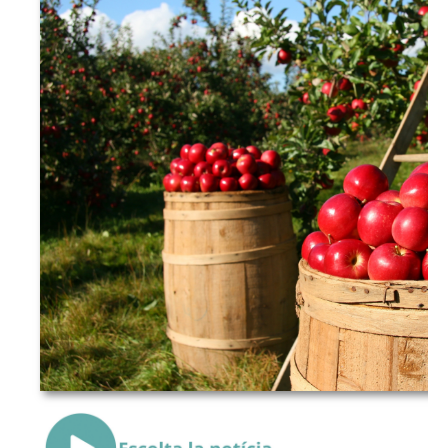
{Play}