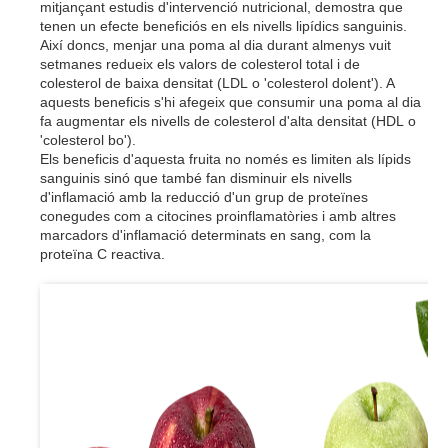
mitjançant estudis d'intervenció nutricional, demostra que
tenen un efecte beneficiós en els nivells lipídics sanguinis.
Així doncs, menjar una poma al dia durant almenys vuit
setmanes redueix els valors de colesterol total i de
colesterol de baixa densitat (
LDL
o 'colesterol dolent'). A
aquests beneficis s'hi afegeix que consumir una poma al dia
fa augmentar els nivells de colesterol d'alta densitat (
HDL
o
'colesterol bo').
Els beneficis d'aquesta fruita no només es limiten als lípids
sanguinis sinó que també fan disminuir els nivells
d'inflamació amb la reducció d'un grup de proteïnes
conegudes com a citocines proinflamatòries i amb altres
marcadors d'inflamació determinats en sang, com la
proteïna C reactiva.