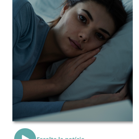
{Play}