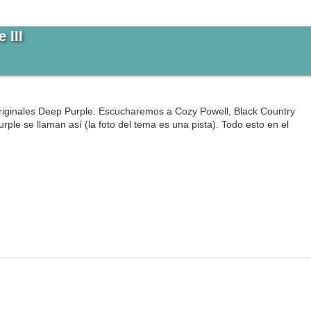
 III
riginales Deep Purple. Escucharemos a Cozy Powell, Black Country
le se llaman así (la foto del tema es una pista). Todo esto en el