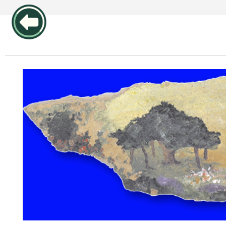
publicidad pos1 articulos