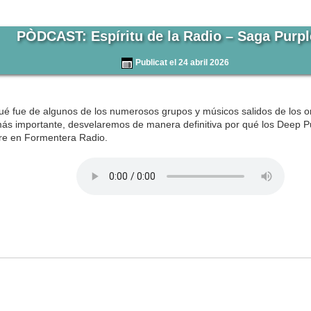
PÒDCAST: Espíritu de la Radio – Saga Purple
Publicat el 24 abril 2026
é fue de algunos de los numerosos grupos y músicos salidos de los o
s importante, desvelaremos de manera definitiva por qué los Deep Purp
pre en Formentera Radio.