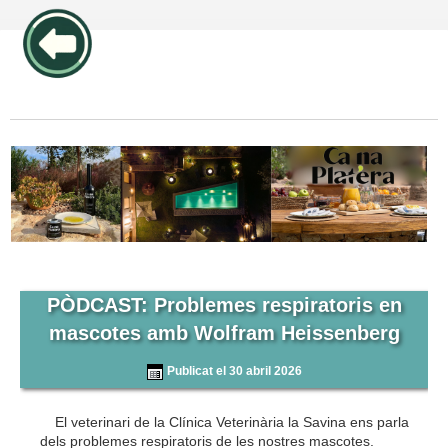
publicidad pos1 articulos
PÒDCAST: Problemes respiratoris en
mascotes amb Wolfram Heissenberg
Publicat el 30 abril 2026
El veterinari de la Clínica Veterinària la Savina ens parla
dels problemes respiratoris de les nostres mascotes.