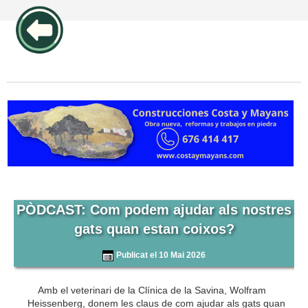
publicidad pos1 articulos
PÒDCAST: Com podem ajudar als nostres
gats quan estan coixos?
Publicat el 10 Mai 2026
Amb el veterinari de la Clínica de la Savina, Wolfram
Heissenberg, donem les claus de com ajudar als gats quan