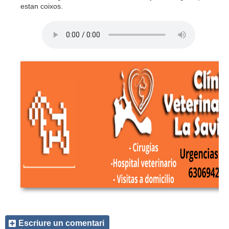
estan coixos.
Escriure un comentari