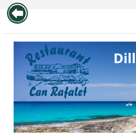
publicidad pos1 articulos