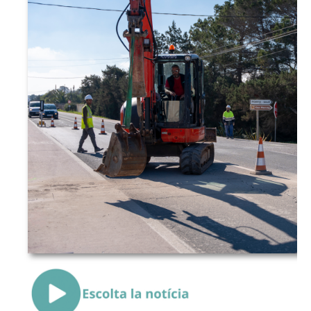
{Play}