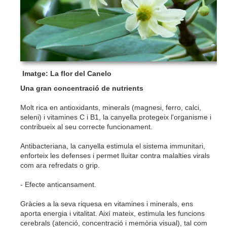
Imatge: La flor del Canelo
Una gran concentració de nutrients
Molt rica en antioxidants, minerals (magnesi, ferro, calci,
seleni) i vitamines C i B1, la canyella protegeix l'organisme i
contribueix al seu correcte funcionament.
Antibacteriana, la canyella estimula el sistema immunitari,
enforteix les defenses i permet lluitar contra malalties virals
com ara refredats o grip.
- Efecte
anticansament
.
Gràcies a la seva riquesa en vitamines i minerals, ens
aporta energia i vitalitat. Així mateix, estimula les funcions
cerebrals (atenció, concentració i memòria visual), tal com