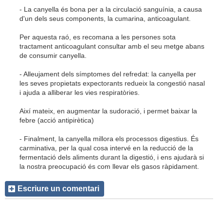
- La canyella és bona per a la circulació sanguínia, a causa
d'un dels seus components, la cumarina, anticoagulant.
Per aquesta raó, es recomana a les persones sota
tractament anticoagulant consultar amb el seu metge abans
de consumir canyella.
- Alleujament dels símptomes del refredat: la canyella per
les seves propietats expectorants redueix la congestió nasal
i ajuda a alliberar les vies respiratòries.
Així mateix, en augmentar la sudoració, i permet baixar la
febre (acció antipirètica)
- Finalment, la canyella millora els processos digestius. És
carminativa, per la qual cosa intervé en la reducció de la
fermentació dels aliments durant la digestió, i ens ajudarà si
la nostra preocupació és com llevar els gasos ràpidament.
Escriure un comentari