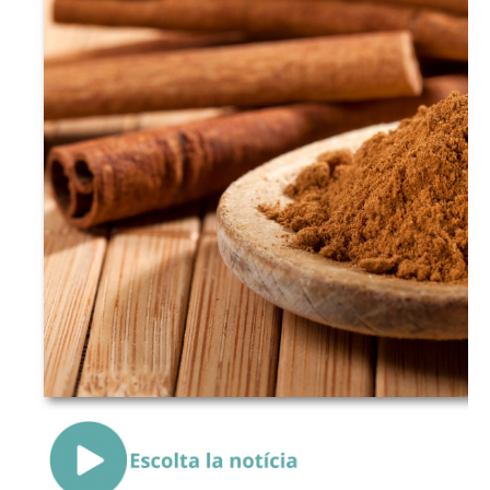
{Play}