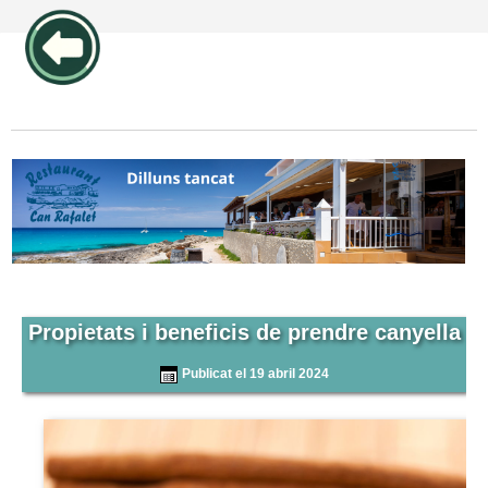
publicidad pos1 articulos
Propietats i beneficis de prendre canyella
Publicat el 19 abril 2024