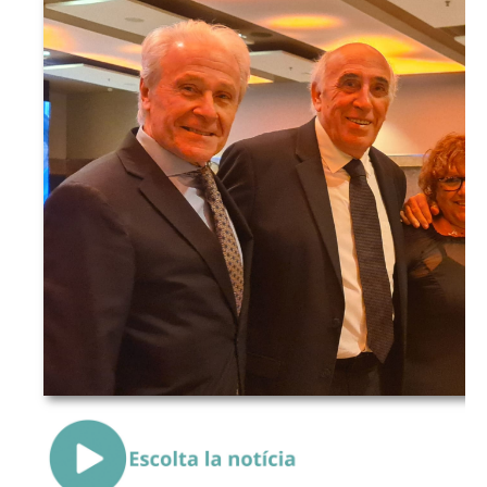
{Play}