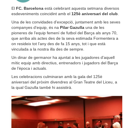
El
FC. Barcelona
està celebrant aquesta setmana diversos
esdeveniments coincidint amb el
125è aniversari del club
.
Una de les convidades d'excepció, juntament amb les seves
companyes d'equip, és na
Pilar Gazulla
una de les
pioneres de l'equip femení de futbol del Barça als anys 70,
que arriba als actes des de la seva estimada Formentera a
on resideix tot l'any des de fa 15 anys, tot i que està
vinculada a la nostra illa des de sempre.
Un dinar de germanor ha ajuntat a les jugadores d'aquell
mític equip amb directius, entrenadors i jugadors del Barça
de l'època i actuals.
Les celebracions culminaran amb la gala del 125è
aniversari del pròxim divendres al Gran Teatre del Liceu, a
la qual Gazulla també hi assistirà.