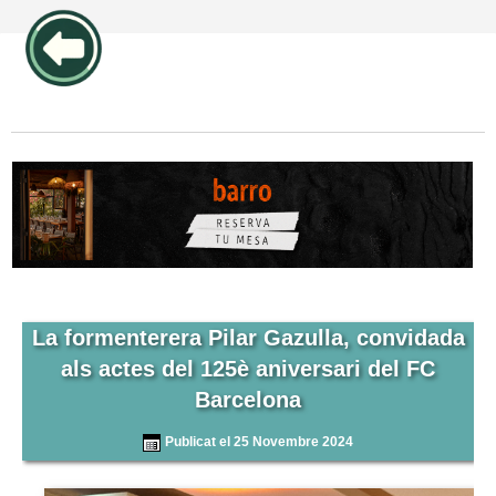
publicidad pos1 articulos
La formenterera Pilar Gazulla, convidada
als actes del 125è aniversari del FC
Barcelona
Publicat el 25 Novembre 2024