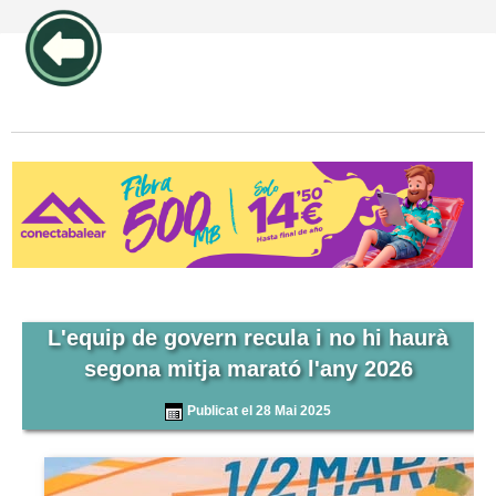
publicidad pos1 articulos
L'equip de govern recula i no hi haurà
segona mitja marató l'any 2026
Publicat el 28 Mai 2025