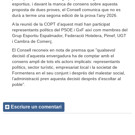
esportius, i davant la manca de consens sobre aquesta
proposta de dues proves, el Consell comunica que no es
durà a terme una segona edició de la prova l'any 2026.
A la reunió de la COPT d’aquest matí han participat
representants polítics del PSOE i GxF així com membres del
Grup Esportiu Espalmador, Federació Hotelera, Pimef, UGT
i Cambra de Comerç.
El Consell reconeix en nota de premsa que "qualsevol
decisió d’aquesta envergadura ha de comptar amb el
consens ampli de tots els actors implicats: representants
polítics, sector turístic, empresariat local i la societat de
Formentera en el seu conjunt i després del malestar social,
l’administració pren aquesta decisió després d’escoltar al
poble".
Escriure un comentari