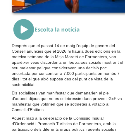
{Play}
Després que el passat 14 de maig l'equip de govern del
Consell anuncies que el 2026 hi hauria dues edicions en la
mateixa setmana de la Mitja Marató de Formentera, van
aparèixer veus discordants en les xarxes socials mostrant el
seu malestar pel que consideraven una decisió poc
encertada per concentrar a 7.000 participants en només 7
dies i tot el que això suposa des del punt de vista de la
sostenibilitat.
Els socialistes van manifestar que demanarien al ple
d'aquest dijous que no es celebressin dues proves i GxF va
manifestar que voldrien que se sotmetés a votació al
Consell d'Entitats.
Aquest matí a la celebració de la Comissió Insular
d'Ordenació i Promoció Turística de Formentera, amb la
participació dels diferents grups polítics i agents socials i