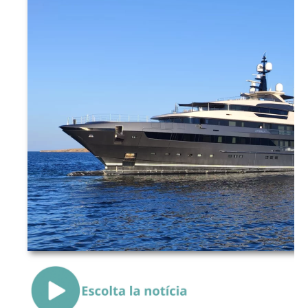
{Play}