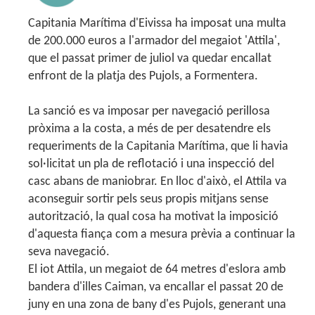
Capitania Marítima d'Eivissa ha imposat una multa
de 200.000 euros a l'armador del megaiot 'Attila',
que el passat primer de juliol va quedar encallat
enfront de la platja des Pujols, a Formentera.
La sanció es va imposar per navegació perillosa
pròxima a la costa, a més de per desatendre els
requeriments de la Capitania Marítima, que li havia
sol·licitat un pla de reflotació i una inspecció del
casc abans de maniobrar. En lloc d'això, el Attila va
aconseguir sortir pels seus propis mitjans sense
autorització, la qual cosa ha motivat la imposició
d'aquesta fiança com a mesura prèvia a continuar la
seva navegació.
El iot Attila, un megaiot de 64 metres d'eslora amb
bandera d'illes Caiman, va encallar el passat 20 de
juny en una zona de bany d'es Pujols, generant una