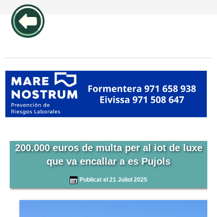
publicidad pos1 articulos
200.000 euros de multa per al iot de luxe
que va encallar a es Pujols
Publicat el 21 Juliol 2025