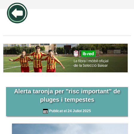
publicidad pos1 articulos
Alerta taronja per "risc important" de
pluges i tempestes
Publicat el 24 Juliol 2025