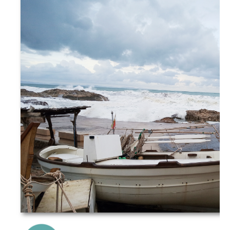
{Play}