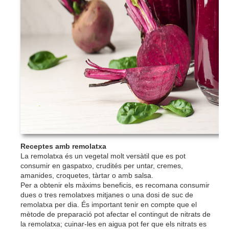
Receptes amb remolatxa
La remolatxa és un vegetal molt versàtil que es pot
consumir en gaspatxo, crudités per untar, cremes,
amanides, croquetes, tàrtar o amb salsa.
Per a obtenir els màxims beneficis, es recomana consumir
dues o tres remolatxes mitjanes o una dosi de suc de
remolatxa per dia. És important tenir en compte que el
mètode de preparació pot afectar el contingut de nitrats de
la remolatxa; cuinar-les en aigua pot fer que els nitrats es