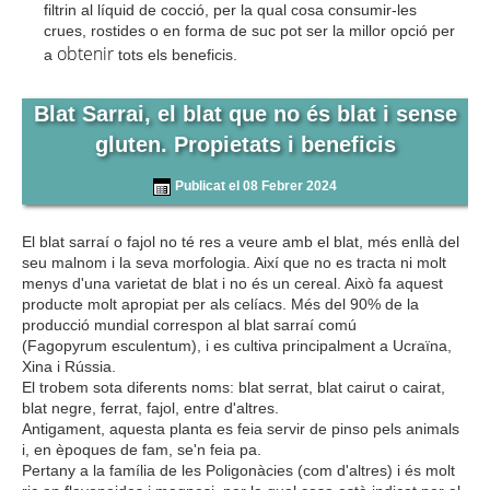
filtrin al líquid de cocció, per la qual cosa consumir-les
crues, rostides o en forma de suc pot ser la millor opció per
obtenir
a
tots els beneficis.
Blat Sarrai, el blat que no és blat i sense
gluten. Propietats i beneficis
Publicat el 08 Febrer 2024
El blat sarraí o fajol no té res a veure amb el blat, més enllà del
seu malnom i la seva morfologia. Així que no es tracta ni molt
menys d'una varietat de blat i no és un cereal. Això fa aquest
producte molt apropiat per als celíacs. Més del 90% de la
producció mundial correspon al blat sarraí comú
(
Fagopyrum
esculentum
), i es cultiva principalment a Ucraïna,
Xina i Rússia.
El trobem sota diferents noms: blat serrat, blat cairut o cairat,
blat negre, ferrat, fajol, entre d'altres.
Antigament, aquesta planta es feia servir de pinso pels animals
i, en èpoques de fam, se'n feia pa.
Pertany a la família de les Poligonàcies (com d'altres) i és molt