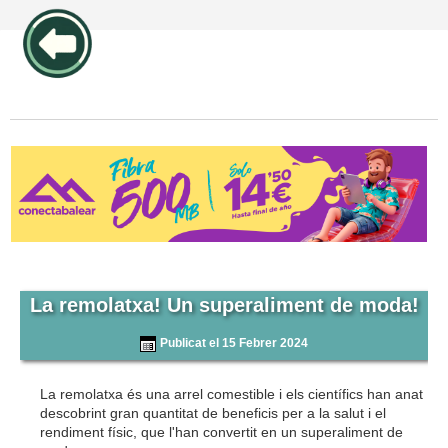
publicidad pos1 articulos
La remolatxa! Un superaliment de moda!
Publicat el 15 Febrer 2024
La remolatxa és una arrel comestible i els científics han anat
descobrint gran quantitat de beneficis per a la salut i el
rendiment físic, que l'han convertit en un superaliment de