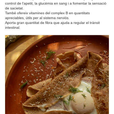
control de l'apetit, la glucèmia en sang i a fomentar la sensació
de sacietat.
També ofereix vitamines del complex B en quantitats
apreciables, útils per al sistema nerviós.
Aporta gran quantitat de fibra que ajuda a regular el trànsit
intestinal.