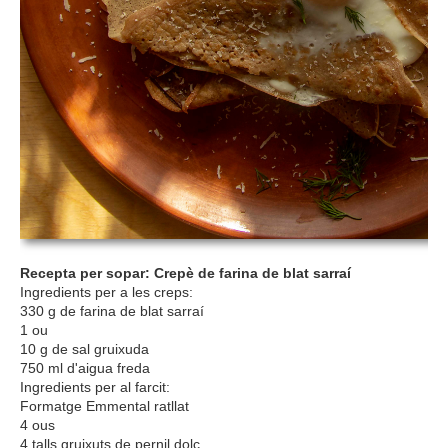
Recepta per sopar: Crepè de farina de blat sarraí
Ingredients per a les creps:
330 g de farina de blat sarraí
1 ou
10 g de sal gruixuda
750 ml d'aigua freda
Ingredients per al farcit:
Formatge Emmental ratllat
4 ous
4 talls gruixuts de pernil dolç