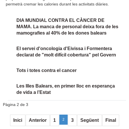
permetrà cremar les calories durant les activitats diàries.
DIA MUNDIAL CONTRA EL CÀNCER DE
MAMA. La manca de personal deixa fora de les
mamografies al 40% de les dones balears
El servei d'oncologia d'Eivissa i Formentera
declarat de "molt difícil cobertura" pel Govern
Tots i totes contra el cancer
Les Illes Balears, en primer lloc en esperança
de vida a l’Estat
Pàgina 2 de 3
2
Inici
Anterior
1
3
Següent
Final