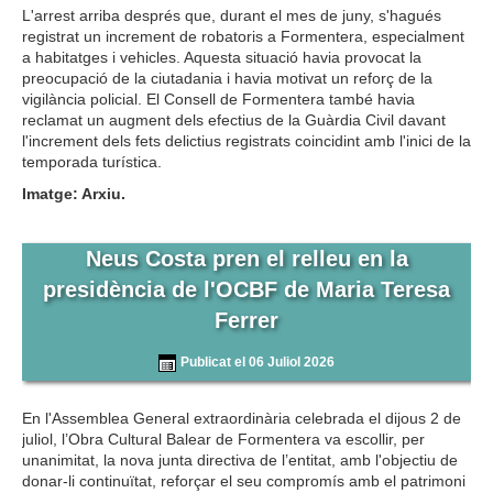
L'arrest arriba després que, durant el mes de juny, s'hagués
registrat un increment de robatoris a Formentera, especialment
a habitatges i vehicles. Aquesta situació havia provocat la
preocupació de la ciutadania i havia motivat un reforç de la
vigilància policial. El Consell de Formentera també havia
reclamat un augment dels efectius de la Guàrdia Civil davant
l'increment dels fets delictius registrats coincidint amb l'inici de la
temporada turística.
Imatge: Arxiu.
Neus Costa pren el relleu en la
presidència de l'OCBF de Maria Teresa
Ferrer
Publicat el 06 Juliol 2026
En l'Assemblea General extraordinària celebrada el dijous 2 de
juliol, l’Obra Cultural Balear de Formentera va escollir, per
unanimitat, la nova junta directiva de l’entitat, amb l'objectiu de
donar-li continuïtat, reforçar el seu compromís amb el patrimoni