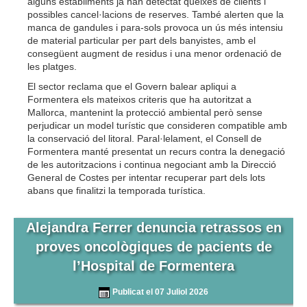
alguns establiments ja han detectat queixes de clients i
possibles cancel·lacions de reserves. També alerten que la
manca de gandules i para-sols provoca un ús més intensiu
de material particular per part dels banyistes, amb el
consegüent augment de residus i una menor ordenació de
les platges.
El sector reclama que el Govern balear apliqui a
Formentera els mateixos criteris que ha autoritzat a
Mallorca, mantenint la protecció ambiental però sense
perjudicar un model turístic que consideren compatible amb
la conservació del litoral. Paral·lelament, el Consell de
Formentera manté presentat un recurs contra la denegació
de les autoritzacions i continua negociant amb la Direcció
General de Costes per intentar recuperar part dels lots
abans que finalitzi la temporada turística.
Alejandra Ferrer denuncia retrassos en
proves oncològiques de pacients de
l’Hospital de Formentera
Publicat el 07 Juliol 2026