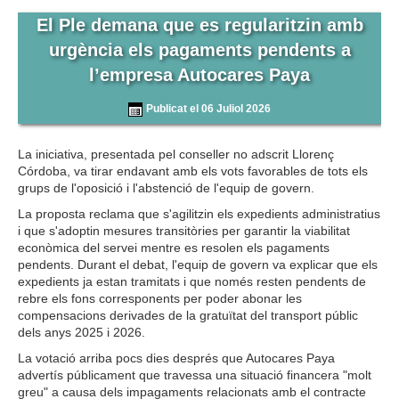
El Ple demana que es regularitzin amb
urgència els pagaments pendents a
l’empresa Autocares Paya
Publicat el 06 Juliol 2026
La iniciativa, presentada pel conseller no adscrit Llorenç
Córdoba, va tirar endavant amb els vots favorables de tots els
grups de l'oposició i l'abstenció de l'equip de govern.
La proposta reclama que s'agilitzin els expedients administratius
i que s'adoptin mesures transitòries per garantir la viabilitat
econòmica del servei mentre es resolen els pagaments
pendents. Durant el debat, l'equip de govern va explicar que els
expedients ja estan tramitats i que només resten pendents de
rebre els fons corresponents per poder abonar les
compensacions derivades de la gratuïtat del transport públic
dels anys 2025 i 2026.
La votació arriba pocs dies després que Autocares Paya
advertís públicament que travessa una situació financera "molt
greu" a causa dels impagaments relacionats amb el contracte