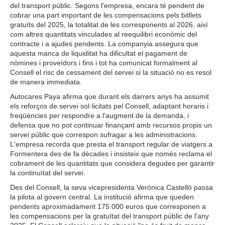
del transport públic. Segons l'empresa, encara té pendent de
cobrar una part important de les compensacions pels bitllets
gratuïts del 2025, la totalitat de les corresponents al 2026, així
com altres quantitats vinculades al reequilibri econòmic del
contracte i a ajudes pendents. La companyia assegura que
aquesta manca de liquiditat ha dificultat el pagament de
nòmines i proveïdors i fins i tot ha comunicat formalment al
Consell el risc de cessament del servei si la situació no es resol
de manera immediata.
Autocares Paya afirma que durant els darrers anys ha assumit
els reforços de servei sol·licitats pel Consell, adaptant horaris i
freqüències per respondre a l'augment de la demanda, i
defensa que no pot continuar finançant amb recursos propis un
servei públic que correspon sufragar a les administracions.
L'empresa recorda que presta el transport regular de viatgers a
Formentera des de fa dècades i insisteix que només reclama el
cobrament de les quantitats que considera degudes per garantir
la continuïtat del servei.
Des del Consell, la seva vicepresidenta Verónica Castelló passa
la pilota al govern central. La institució afirma que queden
pendents aproximadament 175.000 euros que corresponen a
les compensacions per la gratuïtat del transport públic de l'any