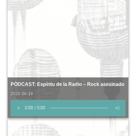
PÒDCAST: Espíritu de la Radio – Rock asesinado
2026-06-18