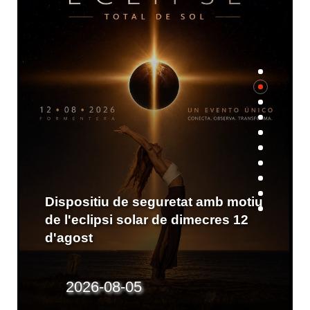
L'eclipsi des des cap de Barbaria
amb l'Associació Astronòmica de
Formentera
2026-07-27