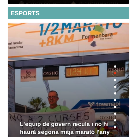
ESPORTS
Els socialistes no volen dues