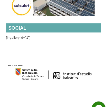
SOCIAL
[ingallery id="1"]