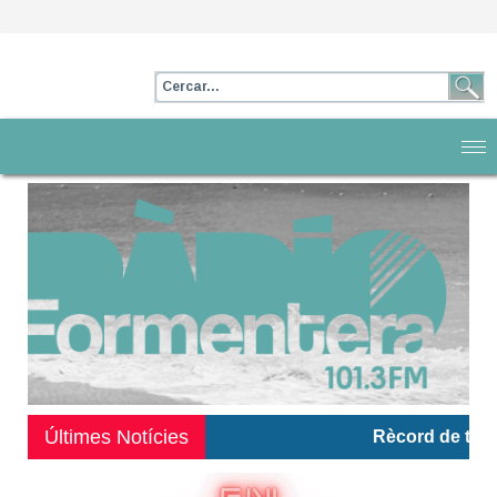
Últimes Notícies
Rècord de temperatu