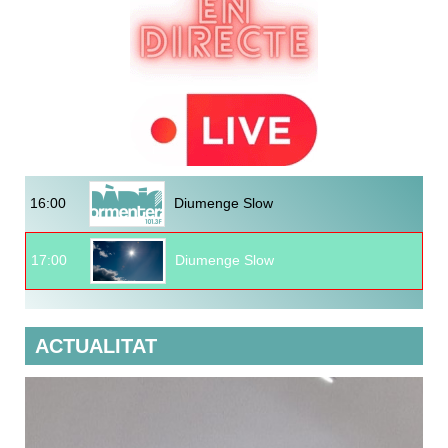
16:00
Diumenge Slow
17:00
Diumenge Slow
ACTUALITAT