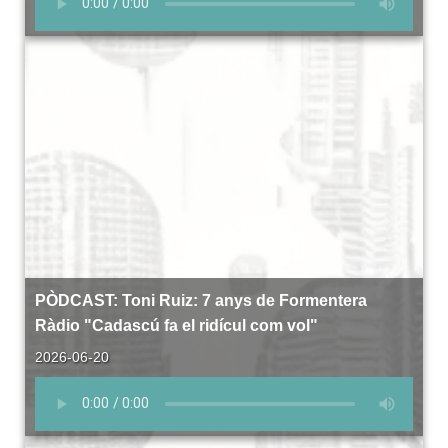
PÒDCAST: Toni Ruiz: 7 anys de Formentera
Ràdio "Cadascú fa el ridícul com vol"
2026-06-20