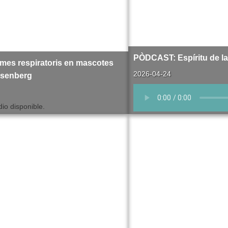
PÒDCAST: Espíritu de la 
es respiratoris en mascotes
2026-04-24
ssenberg
io disponible.