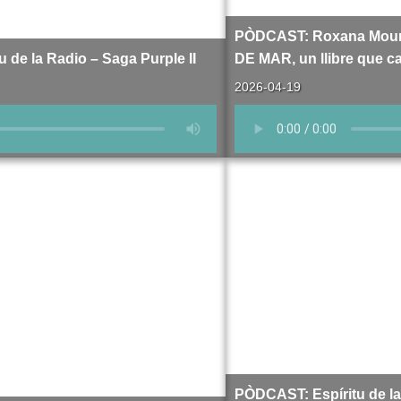
PÒDCAST: Roxana Mouri
 de la Radio – Saga Purple II
DE MAR, un llibre que c
2026-04-19
PÒDCAST: Espíritu de la