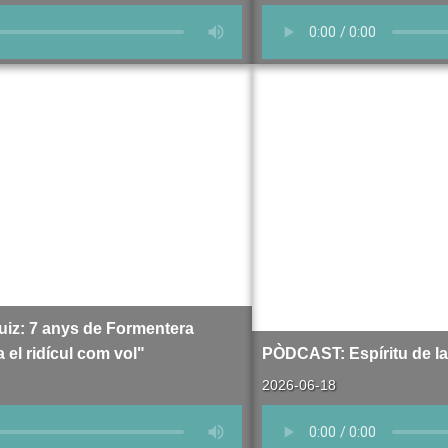
iz: 7 anys de Formentera
el ridícul com vol"
PÒDCAST: Espíritu de l
2026-06-18