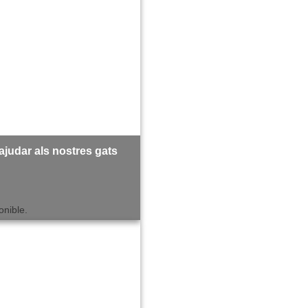
udar als nostres gats
onible.