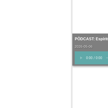
PÒDCAST: Espírit
2026-05-06