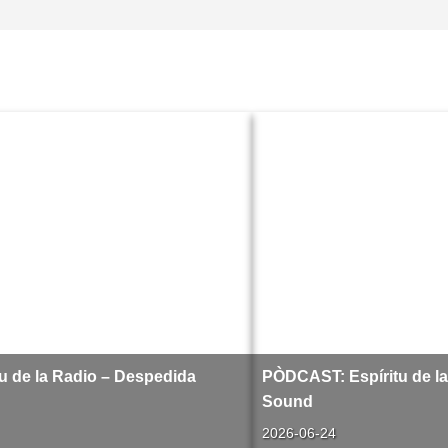
u de la Radio – Despedida
PÒDCAST: Espíritu de la 
Sound
2026-06-24