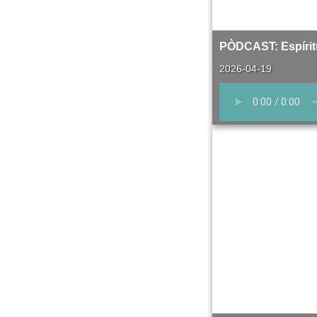
PÒDCAST: Espíritu
2026-04-19