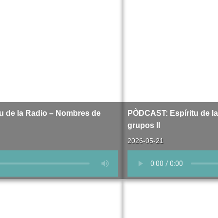
u de la Radio – Nombres de
PÒDCAST: Espíritu de l
grupos II
2026-05-21