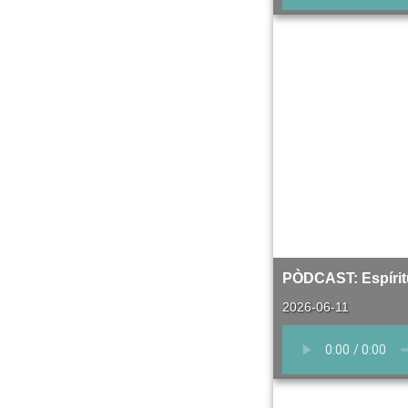
PÒDCAST: Espíritu
2026-06-11