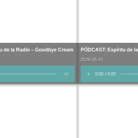
u de la Radio – Goodbye Cream
PÒDCAST: Espíritu de la
2026-05-01