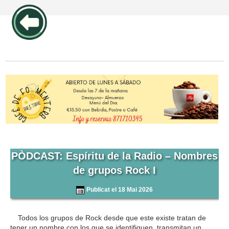
publicidad pos1 articulos
PÒDCAST: Espíritu de la Radio – Nombres
de grupos Rock I
Publicat el 18 Mai 2026
Todos los grupos de Rock desde que este existe tratan de
tener un nombre con los que se identifiquen, transmitan un