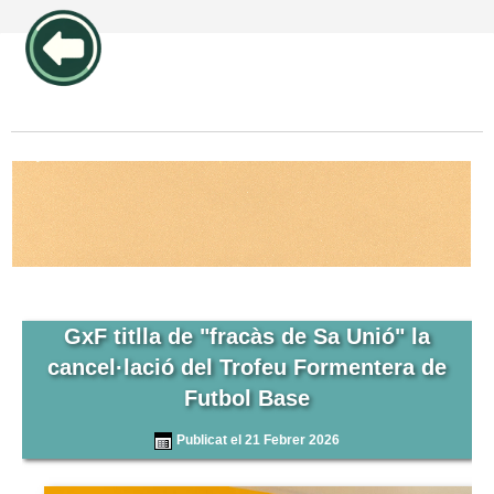
publicidad pos1 articulos
GxF titlla de "fracàs de Sa Unió" la
cancel·lació del Trofeu Formentera de
Futbol Base
Publicat el 21 Febrer 2026