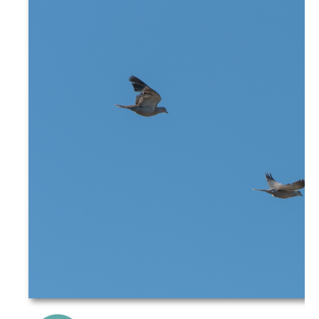
{Play}