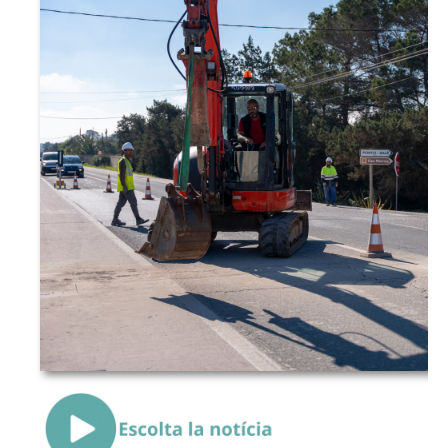
{Play}