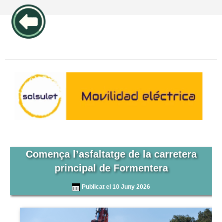
publicidad pos1 articulos
Comença l’asfaltatge de la carretera
principal de Formentera
Publicat el 10 Juny 2026