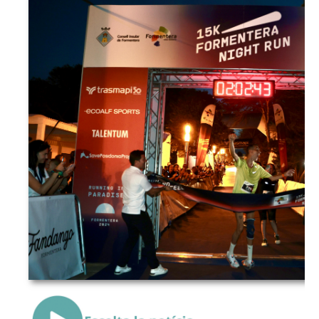
{Play}