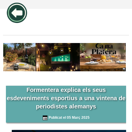
publicidad pos1 articulos
Formentera explica els seus
esdeveniments esportius a una vintena de
periodistes alemanys
Publicat el 05 Març 2025