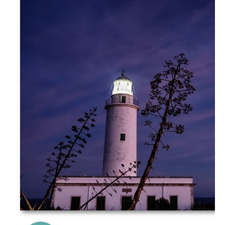
{Play}