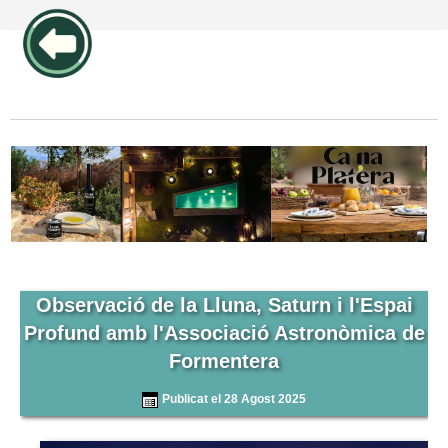
publicidad pos1 articulos
Observació de la Lluna, Saturn i l'Espai
Profund amb l'Associació Astronòmica de
Formentera
Publicat el 28 Agost 2025